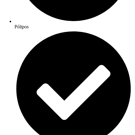
Pólipos