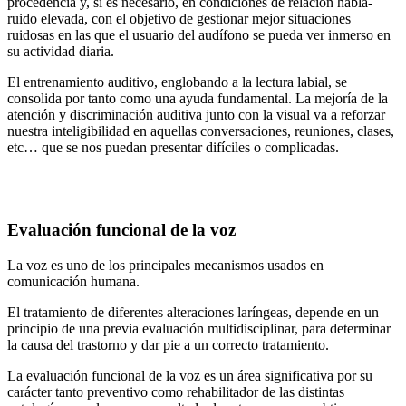
procedencia y, si es necesario, en condiciones de relación habla-
ruido elevada, con el objetivo de gestionar mejor situaciones
ruidosas en las que el usuario del audífono se pueda ver inmerso en
su actividad diaria.
El entrenamiento auditivo, englobando a la lectura labial, se
consolida por tanto como una ayuda fundamental. La mejoría de la
atención y discriminación auditiva junto con la visual va a reforzar
nuestra inteligibilidad en aquellas conversaciones, reuniones, clases,
etc… que se nos puedan presentar difíciles o complicadas.
Evaluación funcional de la voz
La voz es uno de los principales mecanismos usados en
comunicación humana.
El tratamiento de diferentes alteraciones laríngeas, depende en un
principio de una previa evaluación multidisciplinar, para determinar
la causa del trastorno y dar pie a un correcto tratamiento.
La evaluación funcional de la voz es un área significativa por su
carácter tanto preventivo como rehabilitador de las distintas