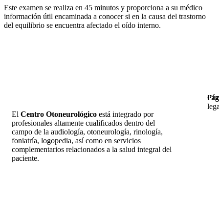
Este examen se realiza en 45 minutos y proporciona a su médico
información útil encaminada a conocer si en la causa del trastorno
del equilibrio se encuentra afectado el oído interno.
Pág
Pág
Con
leg
El
Centro Otoneurológico
está integrado por
profesionales altamente cualificados dentro del
campo de la audiología, otoneurología, rinología,
foniatría, logopedia, así como en servicios
complementarios relacionados a la salud integral del
paciente.