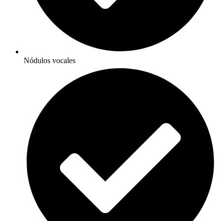
Nódulos vocales