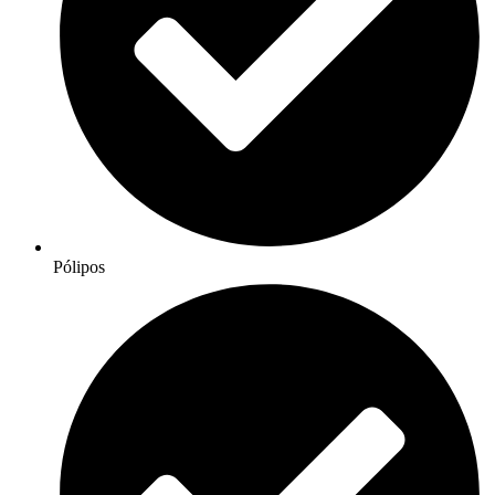
Pólipos