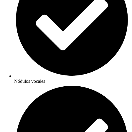
Nódulos vocales