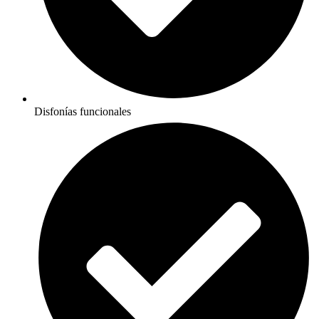
Disfonías funcionales