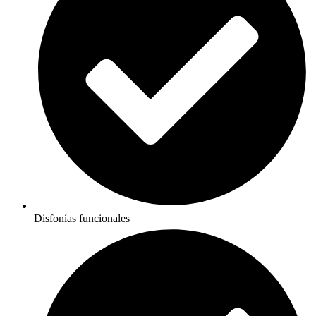
Disfonías funcionales