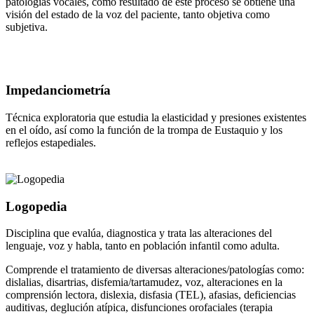
patologías vocales, como resultado de este proceso se obtiene una
visión del estado de la voz del paciente, tanto objetiva como
subjetiva.
Impedanciometría
Técnica exploratoria que estudia la elasticidad y presiones existentes
en el oído, así como la función de la trompa de Eustaquio y los
reflejos estapediales.
Logopedia
Disciplina que evalúa, diagnostica y trata las alteraciones del
lenguaje, voz y habla, tanto en población infantil como adulta.
Comprende el tratamiento de diversas alteraciones/patologías como:
dislalias, disartrias, disfemia/tartamudez, voz, alteraciones en la
comprensión lectora, dislexia, disfasia (TEL), afasias, deficiencias
auditivas, deglución atípica, disfunciones orofaciales (terapia