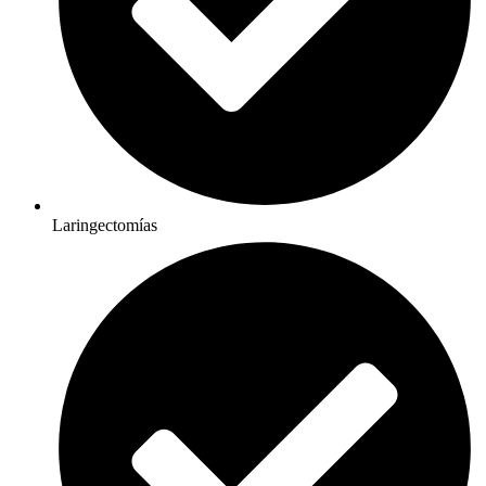
Laringectomías