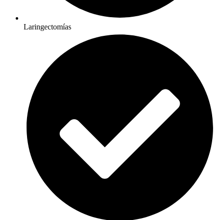
Laringectomías