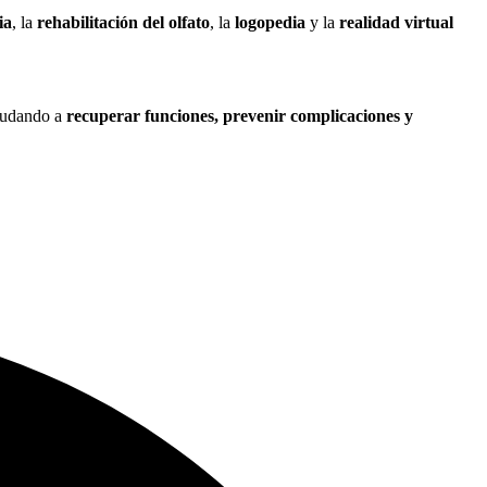
ia
, la
rehabilitación del olfato
, la
logopedia
y la
realidad virtual
ayudando a
recuperar funciones, prevenir complicaciones y